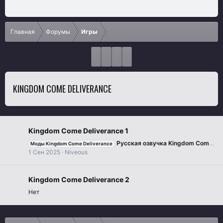
Главная
Форумы
Игры
KINGDOM COME DELIVERANCE
Kingdom Come Deliverance 1
Русская озвучка Kingdom Come Deliverance от SynthVoiceRu
Моды Kingdom Come Deliverance
1 Сен 2025
Niveous
Kingdom Come Deliverance 2
Нет