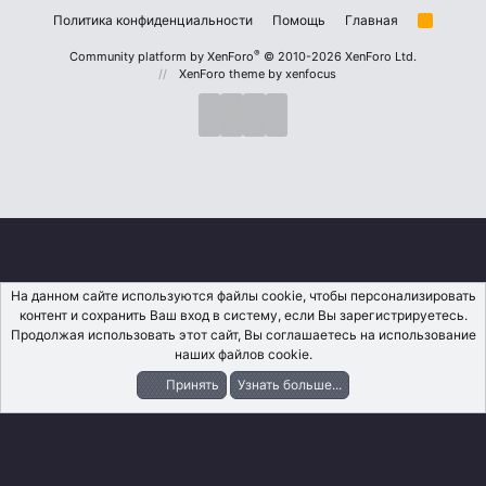
Политика конфиденциальности
Помощь
Главная
R
S
S
®
Community platform by XenForo
© 2010-2026 XenForo Ltd.
XenForo theme
by xenfocus
На данном сайте используются файлы cookie, чтобы персонализировать
контент и сохранить Ваш вход в систему, если Вы зарегистрируетесь.
Продолжая использовать этот сайт, Вы соглашаетесь на использование
наших файлов cookie.
Принять
Узнать больше...
Форумы
Что Нового?
Вход
Регистрация
Поиск