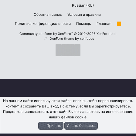
Russian (RU)
Обратная связь
Условия и правила
Политика конфиденциальности
Помощь
Главная
R
S
S
®
Community platform by XenForo
© 2010-2026 XenForo Ltd.
XenForo theme
by xenfocus
На данном сайте используются файлы cookie, чтобы персонализировать
контент и сохранить Ваш вход в систему, если Вы зарегистрируетесь.
Продолжая использовать этот сайт, Вы соглашаетесь на использование
наших файлов cookie.
Принять
Узнать больше...
Форумы
Что Нового?
Вход
Регистрация
Поиск