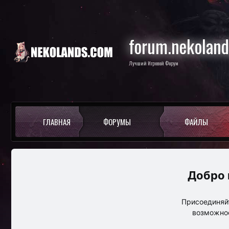
forum.nekolan
Лучший Игровой Форум
ГЛАВНАЯ
ФОРУМЫ
ФАЙЛЫ
Присоединяйт
возможнос