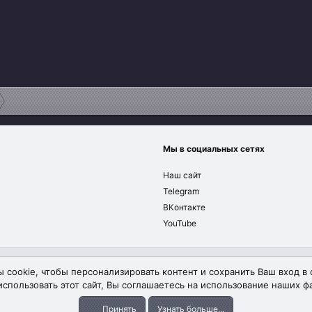
Мы в социальных сетях
Наш сайт
Telegram
ВКонтакте
YouTube
Обратная связь
Условия и п
 cookie, чтобы персонализировать контент и сохранить Ваш вход в 
спользовать этот сайт, Вы соглашаетесь на использование наших фа
Принять
Узнать больше...