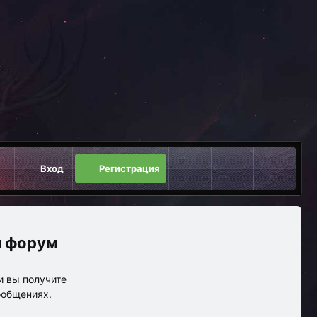
Вход
Регистрация
 форум
и вы получите
ообщениях.