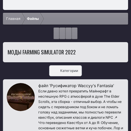
Главная
Файлы
МОДЫ FARMING SIMULATOR 2022
Категории
файл 'Русификатор Waccyy's Fantasia'
Если давно хотел превратить Майнкрафт в
неспешную RPG с атмосферой в духе The Elder
Scrolls, эта сборка - отличный выбор. А чтобы не
сидеть с переводчиком под боком и не ломать
голову над заданиями, мы полностью перевели
квестбук, описания классов и диалоги NPC 📌
Что переведено Квестбук от A до Я: Обучение,
основные сюжетные ветки и куча побочек. Лор и