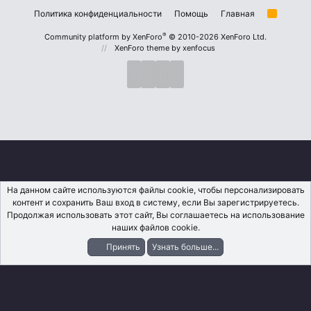
Политика конфиденциальности
Помощь
Главная
R
S
S
®
Community platform by XenForo
© 2010-2026 XenForo Ltd.
XenForo theme
by xenfocus
На данном сайте используются файлы cookie, чтобы персонализировать
контент и сохранить Ваш вход в систему, если Вы зарегистрируетесь.
Продолжая использовать этот сайт, Вы соглашаетесь на использование
наших файлов cookie.
Принять
Узнать больше...
Форумы
Что Нового?
Вход
Регистрация
Поиск