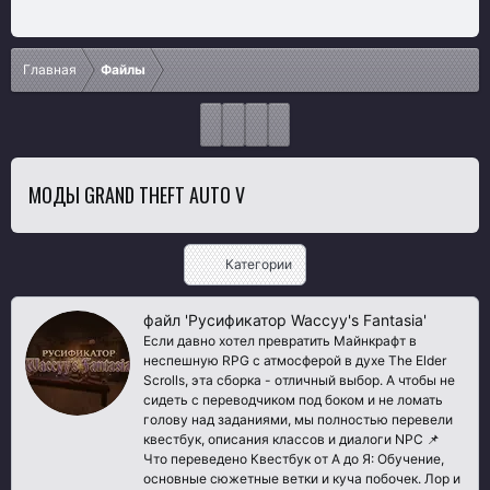
Главная
Файлы
МОДЫ GRAND THEFT AUTO V
Категории
файл 'Русификатор Waccyy's Fantasia'
Если давно хотел превратить Майнкрафт в
неспешную RPG с атмосферой в духе The Elder
Scrolls, эта сборка - отличный выбор. А чтобы не
сидеть с переводчиком под боком и не ломать
голову над заданиями, мы полностью перевели
квестбук, описания классов и диалоги NPC 📌
Что переведено Квестбук от A до Я: Обучение,
основные сюжетные ветки и куча побочек. Лор и