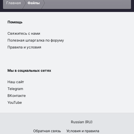
ё
Главная
Файлы
з
д
Помощь
Свяжитесь с нами
Полезная шпаргалка по форуму
Правила и условия
Мы в социальных сетях
Наш сайт
Telegram
ВКонтакте
YouTube
Russian (RU)
Обратная связь
Условия и правила