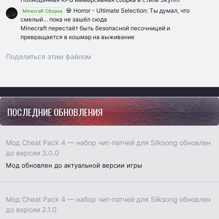
💀 Horror - Ultimate Selection: Ты думал, что
Minecraft Сборка
смелый… пока не зашёл сюда
Minecraft перестаёт быть безопасной песочницей и
превращается в кошмар на выживание
Поделиться этим файлом
Vk
Ok
Telegram
Viber
Google
Yahoo
ПОСЛЕДНИЕ ОБНОВЛЕНИЯ
Мод Cheat Pack 4 — набор чит-патчей для Silksong обновлен
до версии 3.0.0
Мод обновлен до актуальной версии игры
Мод Cheat Pack 4 — набор чит-патчей для Silksong обновлен
до версии 2.1.0