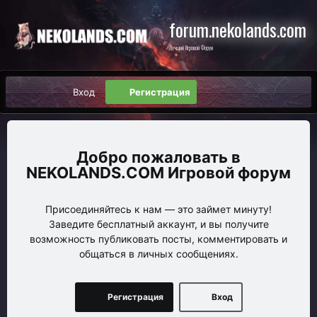
forum.nekolands.com
Лучший Игровой Форум
Вход
Регистрация
NEKOLANDS.COM Игровой форум
Присоединяйтесь к нам — это займет минуту!
Заведите бесплатный аккаунт, и вы получите
возможность публиковать посты, комментировать и
общаться в личных сообщениях.
Регистрация
Вход