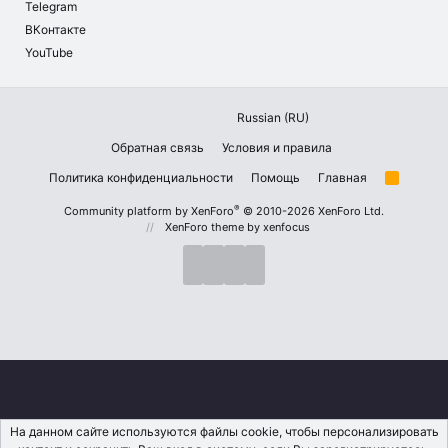
Telegram
ВКонтакте
YouTube
Russian (RU)
Обратная связь
Условия и правила
Политика конфиденциальности
Помощь
Главная
R
S
S
®
Community platform by XenForo
© 2010-2026 XenForo Ltd.
XenForo theme
by xenfocus
На данном сайте используются файлы cookie, чтобы персонализировать