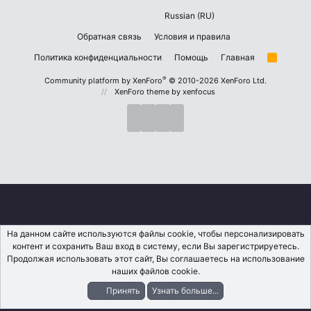
Russian (RU)
Обратная связь
Условия и правила
Политика конфиденциальности
Помощь
Главная
R
S
S
®
Community platform by XenForo
© 2010-2026 XenForo Ltd.
XenForo theme
by xenfocus
На данном сайте используются файлы cookie, чтобы персонализировать
контент и сохранить Ваш вход в систему, если Вы зарегистрируетесь.
Продолжая использовать этот сайт, Вы соглашаетесь на использование
наших файлов cookie.
Принять
Узнать больше...
Форумы
Что Нового?
Вход
Регистрация
Поиск