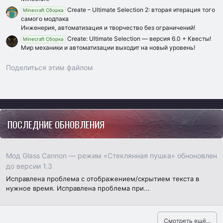
Create – Ultimate Selection 2: вторая итерация того
Minecraft Сборка
самого модпака
Инженерия, автоматизация и творчество без ограничений!
Create: Ultimate Selection — версия 6.0 + Квесты!
Minecraft Сборка
Мир механики и автоматизации выходит на новый уровень!
Поделиться этим файлом
Vk
Ok
Telegram
Viber
Google
Yahoo
ПОСЛЕДНИЕ ОБНОВЛЕНИЯ
Мод Glass Cannon — режим «Стеклянная пушка» обноновлен
до версии 1.3
Исправлена проблема с отображением/скрытием текста в
нужное время. Исправлена проблема при...
Смотреть ещё...