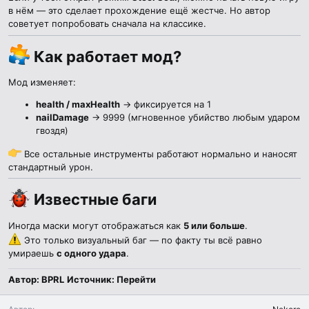
в нём — это сделает прохождение ещё жестче. Но автор
советует попробовать сначала на классике.
Как работает мод?​
Мод изменяет:
health / maxHealth
→ фиксируется на 1
nailDamage
→ 9999 (мгновенное убийство любым ударом
гвоздя)
Все остальные инструменты работают нормально и наносят
стандартный урон.
Известные баги​
Иногда маски могут отображаться как
5 или больше
.
Это только визуальный баг — по факту ты всё равно
умираешь
с одного удара
.
Автор: BPRL
Источник:
Перейти