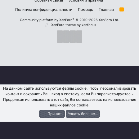
Обратная связь
Условия и правила
Политика конфиденциальности
Помощь
Главная
R
S
S
®
Community platform by XenForo
© 2010-2026 XenForo Ltd.
XenForo theme
by xenfocus
На данном сайте используются файлы cookie, чтобы персонализировать
контент и сохранить Ваш вход в систему, если Вы зарегистрируетесь.
Продолжая использовать этот сайт, Вы соглашаетесь на использование
наших файлов cookie.
Принять
Узнать больше...
Форумы
Что Нового?
Вход
Регистрация
Поиск