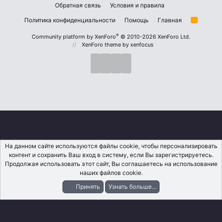
Обратная связь
Условия и правила
Политика конфиденциальности
Помощь
Главная
R
S
S
®
Community platform by XenForo
© 2010-2026 XenForo Ltd.
XenForo theme
by xenfocus
На данном сайте используются файлы cookie, чтобы персонализировать
контент и сохранить Ваш вход в систему, если Вы зарегистрируетесь.
Продолжая использовать этот сайт, Вы соглашаетесь на использование
наших файлов cookie.
Принять
Узнать больше...
Форумы
Что Нового?
Вход
Регистрация
Поиск