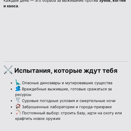
Каждый день — это борьба за выживание против
зубов, когтей
и хаоса
.
Испытания, которые ждут тебя​
Опасные динозавры и мутировавшие существа
Враждебные выжившие, готовые сражаться за
ресурсы
Суровые погодные условия и смертельные ночи
Заброшенные лаборатории и города-призраки
Постоянный выбор: строить базу, идти на охоту или
крафтить новое оружие