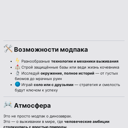
Возможности модпака​
Разнообразные
технологии и механики выживания
Строй защищённые базы или веди жизнь кочевника
Исследуй
окружение, полное историй
— от густых
биомов до мрачных руин
Играй
соло или с друзьями
— стратегия и смелость
будут ключом к успеху
Атмосфера​
Это не просто модпак о динозаврах.
Это — о выживании в мире, где
человеческие амбиции
столкнулись с яростью природы
.