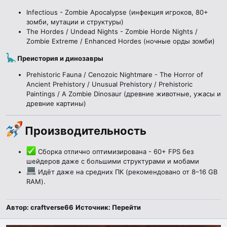
Infectious - Zombie Apocalypse (инфекция игроков, 80+
зомби, мутации и структуры)
The Hordes / Undead Nights - Zombie Horde Nights /
Zombie Extreme / Enhanced Hordes (ночные орды зомби)
Преистория и динозавры
Prehistoric Fauna / Cenozoic Nightmare - The Horror of
Ancient Prehistory / Unusual Prehistory / Prehistoric
Paintings / A Zombie Dinosaur (древние животные, ужасы и
древние картины)
Производительность​
Сборка отлично оптимизирована - 60+ FPS без
шейдеров даже с большими структурами и мобами
Идёт даже на средних ПК (рекомендовано от 8–16 GB
RAM).
Автор: craftverse66
Источник:
Перейти