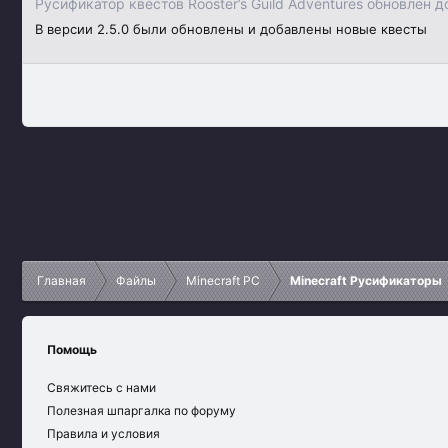
Русификатор квестов Rooster’s Guild Adventures обновлен д
В версии 2.5.0 были обновлены и добавлены новые квесты
Главная
Файлы
Minecraft PC
Minecraft Русификаторы
Помощь
Свяжитесь с нами
Полезная шпаргалка по форуму
Правила и условия