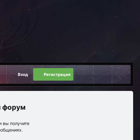
Вход
Регистрация
 форум
и вы получите
ообщениях.