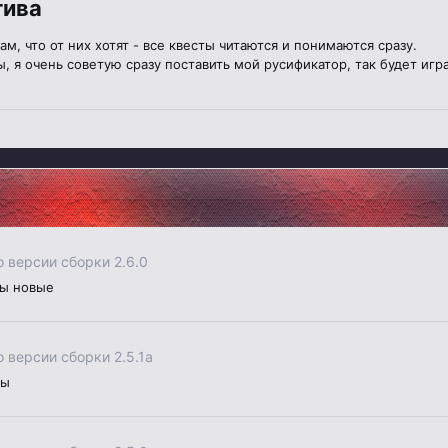
тива
, что от них хотят - все квесты читаются и понимаются сразу.
, я очень советую сразу поставить мой русификатор, так будет игр
о версии сборки 2.6.0
ны новые
о версии сборки 2.5.1a
ды