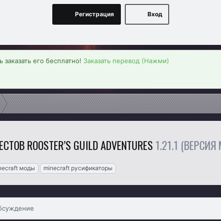
Регистрация
Вход
 заказать его бесплатно!
Заказать перевод (Нажми)
ЕСТОВ ROOSTER’S GUILD ADVENTURES
1.21.1 (ВЕРСИЯ
necraft моды
minecraft русификаторы
бсуждение