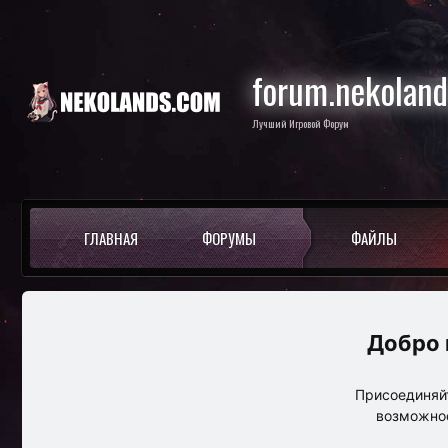
forum.nekolan
Лучший Игровой Форум
ГЛАВНАЯ
ФОРУМЫ
ФАЙЛЫ
Присоединяйт
возможнос