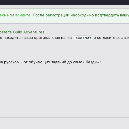
есь
или
войдите
. После регистрации необходимо подтвердить вашу
oster's Guild Adventures
же находится ваша оригинальная папка
и согласитесь с з
.minecraft
а русском - от обучающих заданий до самой бездны!