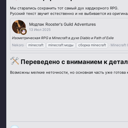
Мы старались сохранить тот самый дух хардкорного RPG.
Русский текст звучит естественно и не выбивается из оригин
Модпак Rooster's Guild Adventures
13 Июл 2025
Изометрическая RPG в Minecraft в духе Diablo и Path of Exile
Nekoro
minecraft
minecraft моды
сборка minecraft
Minecraft
Переведено с вниманием к дета
Возможны мелкие неточности, но основная часть уже готова