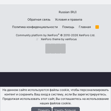
Russian (RU)
Обратная связь
Условия и правила
Политика конфиденциальности
Помощь
Главная
R
S
S
®
Community platform by XenForo
© 2010-2026 XenForo Ltd.
XenForo theme
by xenfocus
На данном сайте используются файлы cookie, чтобы персонализировать
контент и сохранить Ваш вход в систему, если Вы зарегистрируетесь.
Продолжая использовать этот сайт, Вы соглашаетесь на использование
наших файлов cookie.
Принять
Узнать больше...