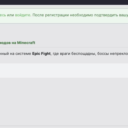
есь
или
войдите
. После регистрации необходимо подтвердить вашу
одов на Minecraft
енный на системе
Epic Fight
, где враги беспощадны, боссы непрекло