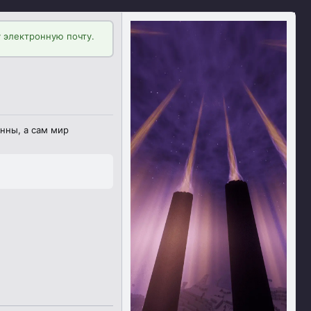
 электронную почту.
нны, а сам мир