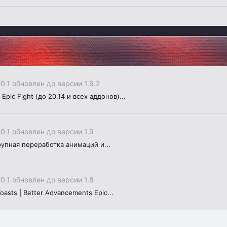
20.1 обновлен до версии 1.9.2
c Fight (до 20.14 и всех аддонов)...
20.1 обновлен до версии 1.9
рупная переработка анимаций и...
20.1 обновлен до версии 1.8
asts | Better Advancements Epic...