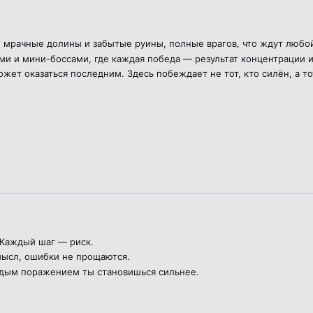
 мрачные долины и забытые руины, полные врагов, что ждут любо
и и мини-боссами, где каждая победа — результат концентрации и
ет оказаться последним. Здесь побеждает не тот, кто силён, а то
 Каждый шаг — риск.
ысл, ошибки не прощаются.
ждым поражением ты становишься сильнее.