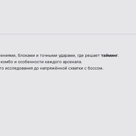
нениями, блоками и точными ударами, где решает
тайминг
.
 комбо и особенности каждого арсенала.
о исследования до напряжённой схватки с боссом.