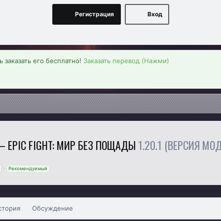
Регистрация
Вход
 заказать его бесплатно!
Заказать перевод (Нажми)
 — EPIC FIGHT: МИР БЕЗ ПОЩАДЫ
1.20.1 (ВЕРСИЯ МОД
Рекомендуемый
стория
Обсуждение