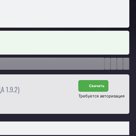
Скачать
А 1.9.2)
Требуется авторизация