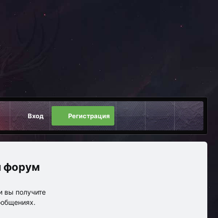
Вход
Регистрация
 форум
и вы получите
ообщениях.