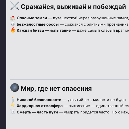
Сражайся, выживай и побеждай
Опасные земли
— путешествуй через разрушенные замки,
Безжалостные боссы
— сражайся с элитными противникам
Каждая битва — испытание
— даже самый слабый враг мож
Мир, где нет спасения
Никакой безопасности
— укрытий нет, милости не будет.
Хардкорная атмосфера
— выживание — единственный см
Смерть — часть пути
— умирать придётся часто. Но с ка