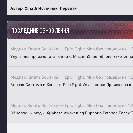
Автор: Xmat5
Источник:
Перейти
ПОСЛЕДНИЕ ОБНОВЛЕНИЯ
Модпак Xmat’s Soulslike — Epic Fight: Мир без пощады на 1.
Улучшена производительность. Масштабное обновление мода Epi
Модпак Xmat’s Soulslike — Epic Fight: Мир без пощады на 1.
Боевая Система и Контент Epic Fight Улучшения: Произошла к
Модпак Xmat’s Soulslike — Epic Fight: Мир без пощады на 1.
Обновлены моды: Qliphoth Awakening Euphoria Patches Fancy To