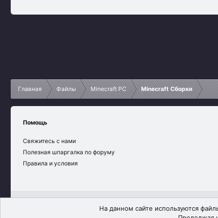
Главная
Файлы
Minecraft PC
Minecraft Сборки
Помощь
Свяжитесь с нами
Полезная шпаргалка по форуму
Правила и условия
Russian (RU)
На данном сайте используются файлы
Продолжая и