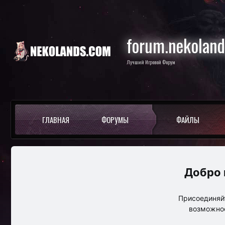
forum.nekolan
Лучший Игровой Форум
ГЛАВНАЯ
ФОРУМЫ
ФАЙЛЫ
Присоединяйт
возможнос