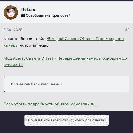
Посмотреть вложение 318
Nekoro
🏰 Освободитель Крепостей
5 Окт 2025
#2
Nekoro обновил файл
🎥 Adjust Camera Offset - Перемещение
камеры
новой записью:
Мод Adjust Camera Offset - Перемещение камеры обновлен до
версии 1.1
Исправлен баг с катсценами
Посмотреть подробности об этом обновлении...
Войдите или зарегистрируйтесь для ответа.