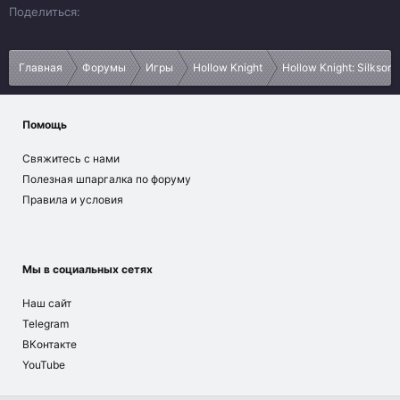
Vk
Ok
Telegram
Viber
Google
Yahoo
Поделиться:
Главная
Форумы
Игры
Hollow Knight
Hollow Knight: Silksong
Помощь
Свяжитесь с нами
Полезная шпаргалка по форуму
Правила и условия
Мы в социальных сетях
Наш сайт
Telegram
ВКонтакте
YouTube