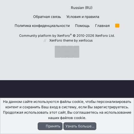
Russian (RU)
Обратная связь
Условия и правила
Политика конфиденциальности
Помощь
Главная
R
S
S
®
Community platform by XenForo
© 2010-2026 XenForo Ltd.
XenForo theme
by xenfocus
На данном сайте используются файлы cookie, чтобы персонализировать
контент и сохранить Ваш вход в систему, если Вы зарегистрируетесь.
Продолжая использовать этот сайт, Вы соглашаетесь на использование
наших файлов cookie.
Принять
Узнать больше...
Форумы
Что Нового?
Вход
Регистрация
Поиск