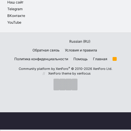
Наш сайт
Telegram
ВКонтакте
YouTube
Russian (RU)
Обратная связь
Условия и правила
Политика конфиденциальности
Помощь
Главная
R
S
S
®
Community platform by XenForo
© 2010-2026 XenForo Ltd.
XenForo theme
by xenfocus