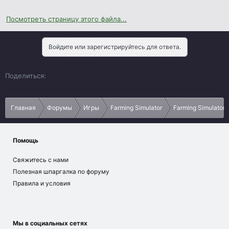
Посмотреть страницу этого файла...
Войдите или зарегистрируйтесь для ответа.
Vk
Ok
Telegram
Viber
Google
Yahoo
Поделиться:
Главная
Форумы
Игры
Farming Simulator
Farming Simulator 
Помощь
Свяжитесь с нами
Полезная шпаргалка по форуму
Правила и условия
Мы в социальных сетях