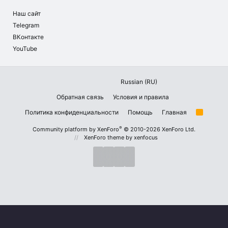
Наш сайт
Telegram
ВКонтакте
YouTube
Russian (RU)
Обратная связь
Условия и правила
Политика конфиденциальности
Помощь
Главная
R
S
S
®
Community platform by XenForo
© 2010-2026 XenForo Ltd.
XenForo theme
by xenfocus