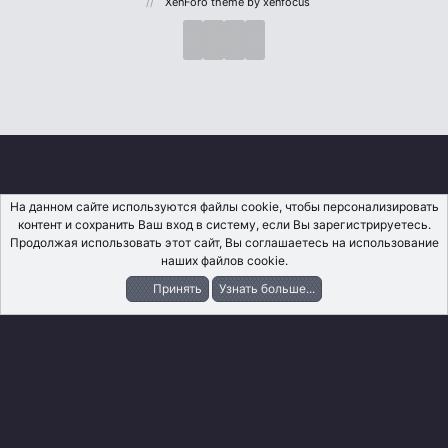
XenForo theme
by xenfocus
На данном сайте используются файлы cookie, чтобы персонализировать
контент и сохранить Ваш вход в систему, если Вы зарегистрируетесь.
Продолжая использовать этот сайт, Вы соглашаетесь на использование
наших файлов cookie.
Принять
Узнать больше...
Форумы
Что Нового?
Вход
Регистрация
Поиск