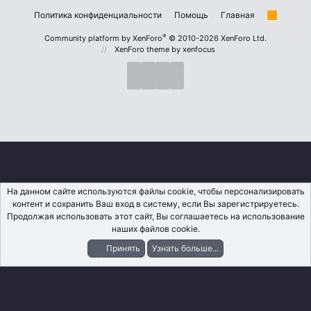
Политика конфиденциальности
Помощь
Главная
R
S
S
®
Community platform by XenForo
© 2010-2026 XenForo Ltd.
XenForo theme
by xenfocus
На данном сайте используются файлы cookie, чтобы персонализировать
контент и сохранить Ваш вход в систему, если Вы зарегистрируетесь.
Продолжая использовать этот сайт, Вы соглашаетесь на использование
наших файлов cookie.
Принять
Узнать больше...
Форумы
Что Нового?
Вход
Регистрация
Поиск