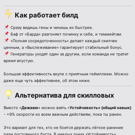
Как
работает билд
Сразу видишь гены и чинишь их быстрее.
Баф от «Барда» разгоняет починку и себе, и тиммейтам.
«Полная сосредоточенность» делает каждый скилчек
ценным, а «Выслеживание» гарантирует стабильный бонус.
Генераторы уходят один за другим, если команда не тратит
время впустую.
Большая эффективность вкупе с приятным геймплеем. Можно
даже еще чуть эффективнее, об этом ниже.
Альтернатива для скилловых
Вместо «
Дежавю
» можно взять «
Устойчивость» (общий навык)
- +9% скорости ко всем важным действиям, пока ты ранен.
Это вариант для тех, кто не боится держать лёгкое ранение
ради постоянного буста. В умелых руках «Устойчивость»