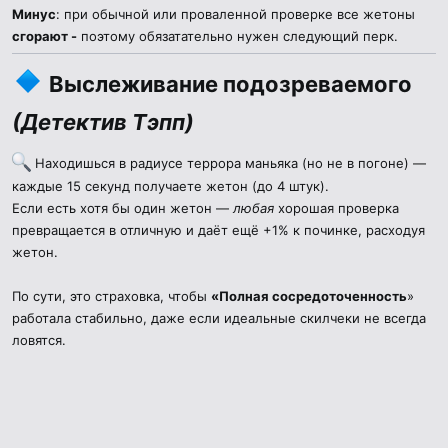
Минус
: при обычной или проваленной проверке все жетоны
сгорают -
поэтому обязатательно нужен следующий перк.
Выслеживание подозреваемого
(
Детектив Тэпп
)
Находишься в радиусе террора маньяка (но не в погоне) —
каждые 15 секунд получаете жетон (до 4 штук).
Если есть хотя бы один жетон —
любая
хорошая проверка
превращается в отличную и даёт ещё +1% к починке, расходуя
жетон.
По сути, это страховка, чтобы
«Полная сосредоточенность
»
работала стабильно, даже если идеальные скилчеки не всегда
ловятся.