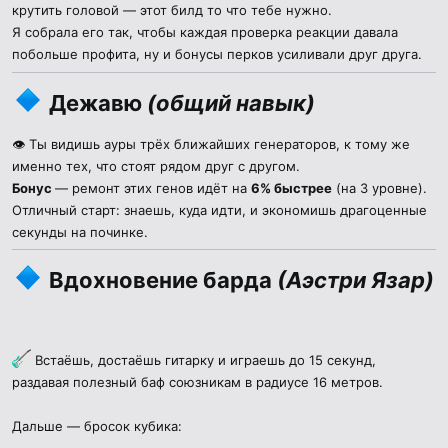
крутить головой — этот билд то что тебе нужно.
Я собрала его так, чтобы каждая проверка реакции давала
побольше профита, ну и бонусы перков усиливали друг друга.
Дежавю
(общий навык)
👁 Ты видишь ауры трёх ближайших генераторов, к тому же
именно тех, что стоят рядом друг с другом.
Бонус
— ремонт этих генов идёт на
6% быстрее
(на 3 уровне).
Отличный старт: знаешь, куда идти, и экономишь драгоценные
секунды на починке.
Вдохновение барда
(
Аэстри Язар
)
Встаёшь, достаёшь гитарку и играешь до 15 секунд,
раздавая полезный баф союзникам в радиусе 16 метров.
Дальше — бросок кубика: