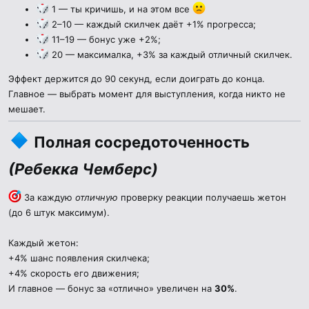
1 — ты кричишь, и на этом все
2–10 — каждый скилчек даёт +1% прогресса;
11–19 — бонус уже +2%;
20 — максималка, +3% за каждый отличный скилчек.
Эффект держится до 90 секунд, если доиграть до конца.
Главное — выбрать момент для выступления, когда никто не
мешает.
Полная сосредоточенность
(
Ребекка Чемберс
)
За каждую
отличную
проверку реакции получаешь жетон
(до 6 штук максимум).
Каждый жетон:
+4% шанс появления скилчека;
+4% скорость его движения;
И главное — бонус за «отлично» увеличен на
30%
.