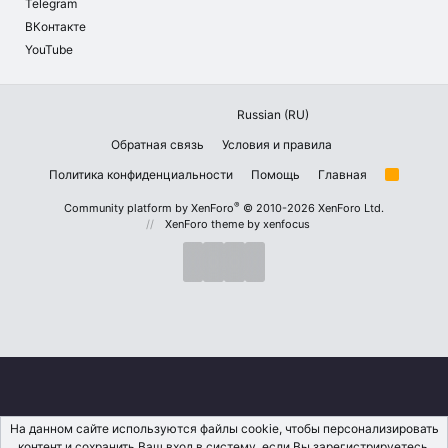
Telegram
ВКонтакте
YouTube
Russian (RU)
Обратная связь
Условия и правила
Политика конфиденциальности
Помощь
Главная
R
S
S
®
Community platform by XenForo
© 2010-2026 XenForo Ltd.
XenForo theme
by xenfocus
На данном сайте используются файлы cookie, чтобы персонализировать
контент и сохранить Ваш вход в систему, если Вы зарегистрируетесь.