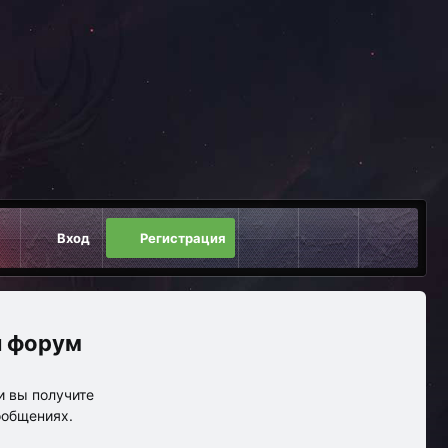
Вход
Регистрация
 форум
и вы получите
ообщениях.