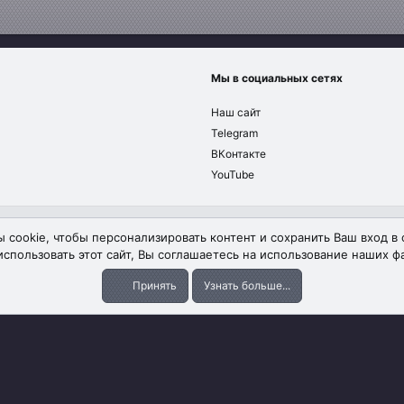
Мы в социальных сетях
Наш сайт
Telegram
ВКонтакте
YouTube
Обратная связь
Условия и п
 cookie, чтобы персонализировать контент и сохранить Ваш вход в 
спользовать этот сайт, Вы соглашаетесь на использование наших фа
Принять
Узнать больше...