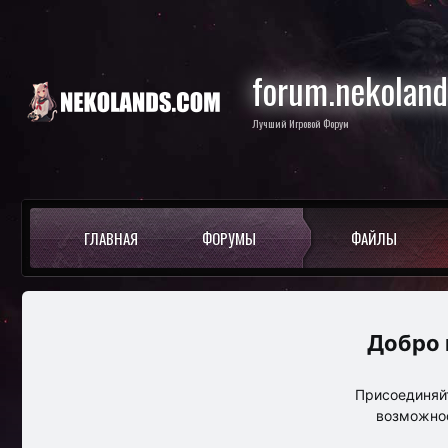
forum.nekolan
Лучший Игровой Форум
ГЛАВНАЯ
ФОРУМЫ
ФАЙЛЫ
Присоединяйт
возможнос