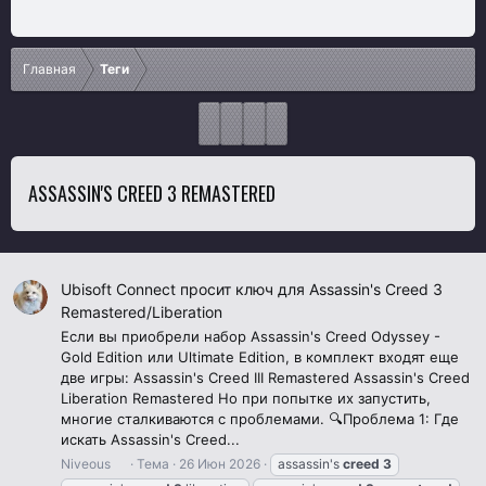
Главная
Теги
ASSASSIN'S CREED 3 REMASTERED
Ubisoft Connect просит ключ для Assassin's Creed 3
Remastered/Liberation
Если вы приобрели набор Assassin's Creed Odyssey -
Gold Edition или Ultimate Edition, в комплект входят еще
две игры: Assassin's Creed III Remastered Assassin's Creed
Liberation Remastered Но при попытке их запустить,
многие сталкиваются с проблемами. 🔍Проблема 1: Где
искать Assassin's Creed...
Niveous
Тема
26 Июн 2026
assassin's
creed
3