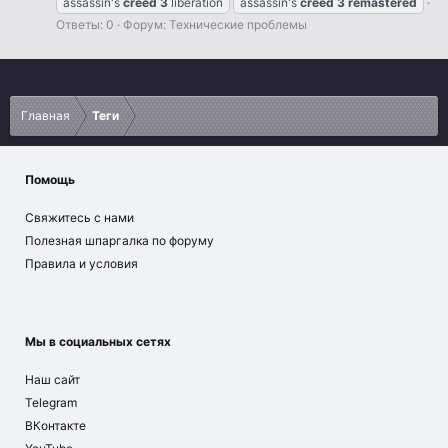
assassin's
creed
3
liberation
assassin's
creed
3
remastered
Ответы: 0
Форум:
Технические проблемы
Главная
Теги
Помощь
Свяжитесь с нами
Полезная шпаргалка по форуму
Правила и условия
Мы в социальных сетях
Наш сайт
Telegram
ВКонтакте