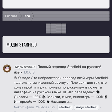
Главная
Теги
МОДЫ STARFIELD
Полный перевод Starfield на русский
Моды Starfield
язык
1.0.0.8
🎯 О моде Это нейросетевой перевод всей игры Starfield,
тщательно вычищенный вручную. Подходит для тех, кто
хочет пройти игру с полным погружением в сюжет и
интерфейс на русском языке. 📊 Что переведено: 🗣️
Диалоги — 100% 📚 Записки, книги, инвентарь — 100% 🖥️
Интерфейс — 100% 🧠 Названия и...
Nekoro
файл
24 Июл 2025
starfield
моды
starfield