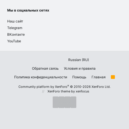
Мы в социальных сетях
Наш сайт
Telegram
ВКонтакте
YouTube
Russian (RU)
Обратная связь
Условия и правила
Политика конфиденциальности
Помощь
Главная
R
S
S
®
Community platform by XenForo
© 2010-2026 XenForo Ltd.
XenForo theme
by xenfocus