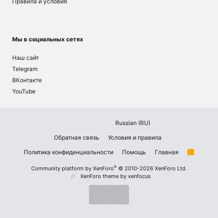
Правила и условия
Мы в социальных сетях
Наш сайт
Telegram
ВКонтакте
YouTube
Russian (RU)
Обратная связь
Условия и правила
Политика конфиденциальности
Помощь
Главная
R
S
S
®
Community platform by XenForo
© 2010-2026 XenForo Ltd.
XenForo theme
by xenfocus