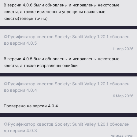
В версии 4.0.6 были обновлены и исправлены некоторые
квесты, а также изменены и упрощены начальные
квесты(теперь точно)
🌻Русификатор квестов Society: Sunlit Valley 1.20.1 обновлен
до версии 4.0.5
11 Апр 2026
В версии 4.0.5 были обновлены и исправлены некоторые
квесты, а также исправлены ошибки
🌻Русификатор квестов Society: Sunlit Valley 1.20.1 обновлен
до версии 4.0.4
6 Мар 2026
Проверено на версии 4.0.4
🌻Русификатор квестов Society: Sunlit Valley 1.20.1 обновлен
до версии 4.0.3
26 Фев 2026