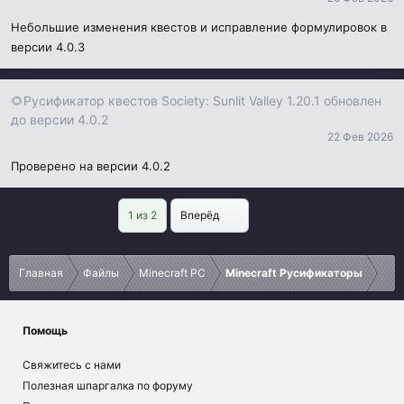
Небольшие изменения квестов и исправление формулировок в
версии 4.0.3
🌻Русификатор квестов Society: Sunlit Valley 1.20.1 обновлен
до версии 4.0.2
22 Фев 2026
Проверено на версии 4.0.2
Last
1 из 2
Вперёд
Главная
Файлы
Minecraft PC
Minecraft Русификаторы
Помощь
Свяжитесь с нами
Полезная шпаргалка по форуму