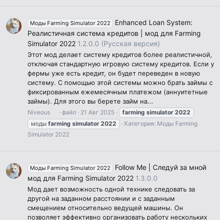
Enhanced Loan System:
Моды Farming Simulator 2022
Реалистичная система кредитов | мод для Farming
Simulator 2022
1.2.0.0 (Русская версия)
Этот мод делает систему кредитов более реалистичной,
отключая стандартную игровую систему кредитов. Если у
фермы уже есть кредит, он будет переведен в новую
систему. С помощью этой системы можно брать займы с
фиксированным ежемесячным платежом (аннуитетные
займы). Для этого вы берете займ на...
Niveous
файл
21 Авг 2025
farming
simulator
2022
моды
farming
simulator
2022
Категория:
Моды Farming
Simulator 2022
Follow Me | Следуй за мной
Моды Farming Simulator 2022
мод для Farming Simulator 2022
1.3.0.0
Мод дает возможность одной технике следовать за
другой на заданном расстоянии и с заданным
смещением относительно ведущей машины. Он
позволяет эффективно организовать работу нескольких