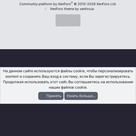
S
®
Community platform by XenForo
© 2010-2026 XenForo Ltd.
XenForo theme
by xenfocus
На данном сайте используются файлы cookie, чтобы персонализировать
контент и сохранить Ваш вход в систему, если Вы зарегистрируетесь.
Продолжая использовать этот сайт, Вы соглашаетесь на использование
наших файлов cookie.
Принять
Узнать больше...
Форумы
Что Нового?
Вход
Регистрация
Поиск