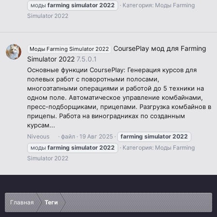
моды
farming
simulator
2022
Категория:
Моды Farming
Simulator 2022
CoursePlay мод для Farming
Моды Farming Simulator 2022
Simulator 2022
7.5.0.1
Основные функции CoursePlay: Генерация курсов для
полевых работ с поворотными полосами,
многоэтапными операциями и работой до 5 техники на
одном поле. Автоматическое управление комбайнами,
пресс-подборщиками, прицепами. Разгрузка комбайнов в
прицепы. Работа на виноградниках по созданным
курсам...
Niveous
файл
19 Авг 2025
farming
simulator
2022
моды
farming
simulator
2022
Категория:
Моды Farming
Simulator 2022
Главная
Теги