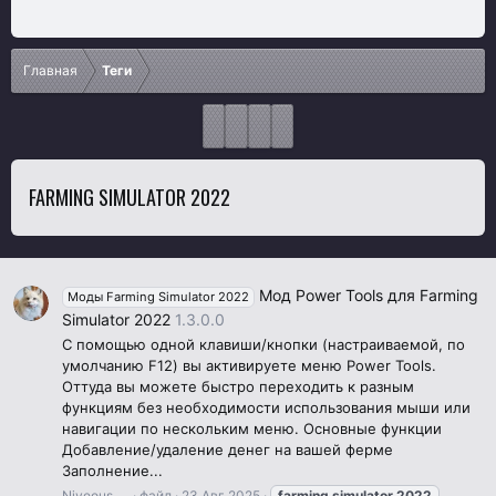
Главная
Теги
FARMING SIMULATOR 2022
Мод Power Tools для Farming
Моды Farming Simulator 2022
Simulator 2022
1.3.0.0
С помощью одной клавиши/кнопки (настраиваемой, по
умолчанию F12) вы активируете меню Power Tools.
Оттуда вы можете быстро переходить к разным
функциям без необходимости использования мыши или
навигации по нескольким меню. Основные функции
Добавление/удаление денег на вашей ферме
Заполнение...
Niveous
файл
23 Авг 2025
farming
simulator
2022