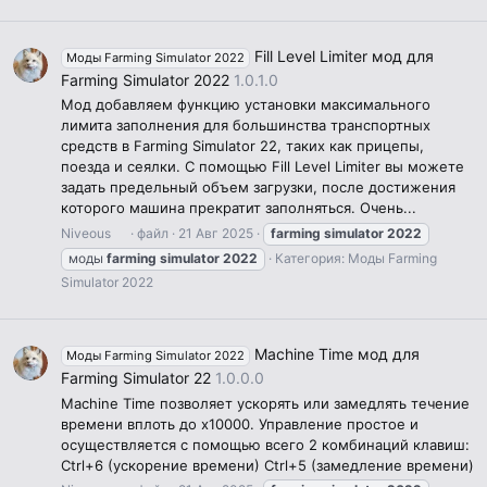
Fill Level Limiter мод для
Моды Farming Simulator 2022
Farming Simulator 2022
1.0.1.0
Мод добавляем функцию установки максимального
лимита заполнения для большинства транспортных
средств в Farming Simulator 22, таких как прицепы,
поезда и сеялки. С помощью Fill Level Limiter вы можете
задать предельный объем загрузки, после достижения
которого машина прекратит заполняться. Очень...
Niveous
файл
21 Авг 2025
farming
simulator
2022
моды
farming
simulator
2022
Категория:
Моды Farming
Simulator 2022
Machine Time мод для
Моды Farming Simulator 2022
Farming Simulator 22
1.0.0.0
Machine Time позволяет ускорять или замедлять течение
времени вплоть до x10000. Управление простое и
осуществляется с помощью всего 2 комбинаций клавиш:
Ctrl+6 (ускорение времени) Ctrl+5 (замедление времени)