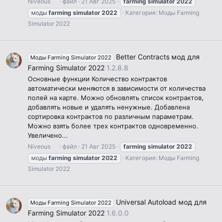
Niveous
файл
21 Авг 2025
farming
simulator
2022
моды
farming
simulator
2022
Категория:
Моды Farming
Simulator 2022
Better Contracts мод для
Моды Farming Simulator 2022
Farming Simulator 2022
1.2.8.8
Основные функции Количество контрактов
автоматически меняются в зависимости от количества
полей на карте. Можно обновлять список контрактов,
добавлять новые и удалять ненужные. Добавлена
сортировка контрактов по различным параметрам.
Можно взять более трех контрактов одновременно.
Увеличено...
Niveous
файл
21 Авг 2025
farming
simulator
2022
моды
farming
simulator
2022
Категория:
Моды Farming
Simulator 2022
Universal Autoload мод для
Моды Farming Simulator 2022
Farming Simulator 2022
1.6.0.0