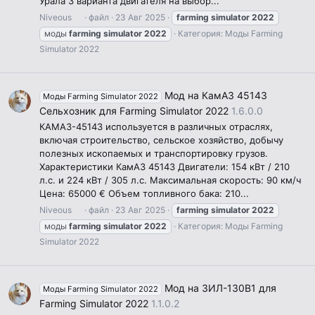
Урала 3 варианта двигателя на выбор...
Niveous
файл
23 Авг 2025
farming
simulator
2022
моды
farming
simulator
2022
Категория:
Моды Farming
Simulator 2022
Мод на КамАЗ 45143
Моды Farming Simulator 2022
Сельхозник для Farming Simulator 2022
1.6.0.0
КАМАЗ-45143 используется в различных отраслях,
включая строительство, сельское хозяйство, добычу
полезных ископаемых и транспортировку грузов.
Характеристики КамАЗ 45143 Двигатели: 154 кВт / 210
л.с. и 224 кВт / 305 л.с. Максимальная скорость: 90 км/ч
Цена: 65000 € Объем топливного бака: 210...
Niveous
файл
23 Авг 2025
farming
simulator
2022
моды
farming
simulator
2022
Категория:
Моды Farming
Simulator 2022
Мод на ЗИЛ-130В1 для
Моды Farming Simulator 2022
Farming Simulator 2022
1.1.0.2