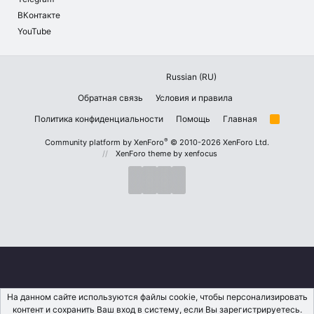
ВКонтакте
YouTube
Russian (RU)
Обратная связь
Условия и правила
Политика конфиденциальности
Помощь
Главная
R
S
S
®
Community platform by XenForo
© 2010-2026 XenForo Ltd.
XenForo theme
by xenfocus
На данном сайте используются файлы cookie, чтобы персонализировать
контент и сохранить Ваш вход в систему, если Вы зарегистрируетесь.