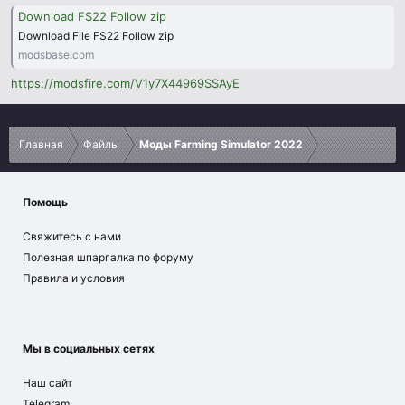
н
Download FS22 Follow zip
и
Download File FS22 Follow zip
я
modsbase.com
https://modsfire.com/V1y7X44969SSAyE
Главная
Файлы
Моды Farming Simulator 2022
Помощь
Свяжитесь с нами
Полезная шпаргалка по форуму
Правила и условия
Мы в социальных сетях
Наш сайт
Telegram