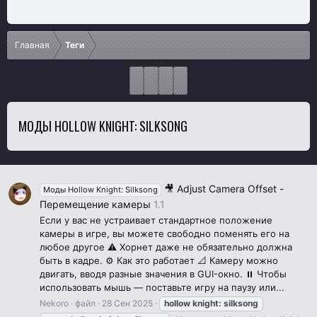
Главная
Теги
МОДЫ HOLLOW KNIGHT: SILKSONG
🎥 Adjust Camera Offset -
Моды Hollow Knight: Silksong
Перемещение камеры
1.1
Если у вас не устраивает стандартное положение
камеры в игре, вы можете свободно поменять его на
любое другое ⚠️ Хорнет даже не обязательно должна
быть в кадре. ⚙️ Как это работает 📐 Камеру можно
двигать, вводя разные значения в GUI-окно. ⏸ Чтобы
использовать мышь — поставьте игру на паузу или...
Nekoro
файл
28 Сен 2025
hollow
knight:
silksong